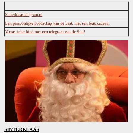
Sinterklaastelegram.nl
Een persoonlijke boodschap van de Sint, met een leuk cadeau!
Verras ieder kind met een telegram van de Sint!
SINTERKLAAS