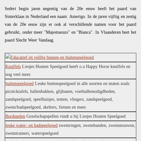
Sedert begin jaren negentig van de 20e eeuw heeft het paard van
Sinterklaas in Nederland een naam: Amerigo. In de jaren vijftig en zestig
van de 20e eeuw zijn er ook al verschillende namen voor het paard
gebruikt, onder meer "Majestueuzo" en "Bianca". In Vlaanderen heet het
paard Slecht Weer Vandaag.
Knuffels
Liesjes Houten Speelgoed heeft o.a Happy Horse knuffels en
nog veel meer.
buitenspeelgoed
Leuke buitenspeelgoed in alle soorten en maten zoals
picnicktafels, ballenbakken, glijbanen, voetbalbenodigdheden,
zandspeelgoed, speelhuisjes, tenten, vliegers, zandspeelgeod,
zwem/badspeelgoed, skelters, fietsen en meer.
Bordspelen
Gezelschapspellen vindt u bij Liesjes Houten Speelgoed
leuke water- en badspeelgoed
zwemringen, zwembanden, zwemmouwen,
zwemtrainers, waterspeelgoed