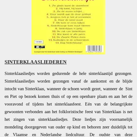
SINTERKLAASLIEDEREN
Sinterklaasliedjes worden gedurende de hele sinterklaastijd gezongen.
Sinterklaasliedjes worden gezongen vanaf de aankomst en de blijde
intocht van Sinterklaas, wanneer de schoen wordt gezet, wanneer de Sint
en Piet op bezoek komen thuis of op een openbare plaats en aan het de
vooravond of tijdens het sinterklaasfeest. Eén van de belangrijkste
gewoonten verbonden aan het folkloristische feest van Sinterklaas is net
het zingen van sinterklaasliedjes. Deze liedjes zijn voornamelijk
mondeling doorgegeven van ouder op kind en behoren zeer duidelijk tot
de Vlaamse en Nederlandse liedcultuur. De oudste van deze