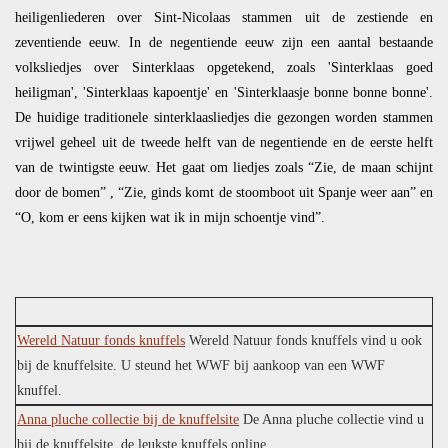
heiligenliederen over Sint-Nicolaas stammen uit de zestiende en
zeventiende eeuw. In de negentiende eeuw zijn een aantal bestaande
volksliedjes over Sinterklaas opgetekend, zoals 'Sinterklaas goed
heiligman', 'Sinterklaas kapoentje' en 'Sinterklaasje bonne bonne bonne'.
De huidige traditionele sinterklaasliedjes die gezongen worden stammen
vrijwel geheel uit de tweede helft van de negentiende en de eerste helft
van de twintigste eeuw. Het gaat om liedjes zoals “Zie, de maan schijnt
door de bomen” , “Zie, ginds komt de stoomboot uit Spanje weer aan” en
“O, kom er eens kijken wat ik in mijn schoentje vind”.
Wereld Natuur fonds knuffels
Wereld Natuur fonds knuffels vind u ook
bij de knuffelsite. U steund het WWF bij aankoop van een WWF
knuffel.
Anna pluche collectie bij de knuffelsite
De Anna pluche collectie vind u
bij de knuffelsite, de leukste knuffels online.