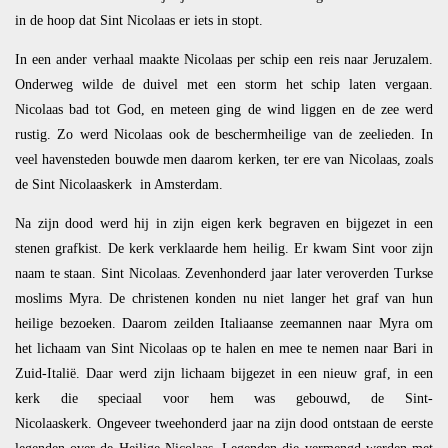
in de hoop dat Sint Nicolaas er iets in stopt.
In een ander verhaal maakte Nicolaas per schip een reis naar Jeruzalem.
Onderweg wilde de duivel met een storm het schip laten vergaan.
Nicolaas bad tot God, en meteen ging de wind liggen en de zee werd
rustig. Zo werd Nicolaas ook de beschermheilige van de zeelieden. In
veel havensteden bouwde men daarom kerken, ter ere van Nicolaas, zoals
de Sint Nicolaaskerk in Amsterdam.
Na zijn dood werd hij in zijn eigen kerk begraven en bijgezet in een
stenen grafkist. De kerk verklaarde hem heilig. Er kwam Sint voor zijn
naam te staan. Sint Nicolaas. Zevenhonderd jaar later veroverden Turkse
moslims Myra. De christenen konden nu niet langer het graf van hun
heilige bezoeken. Daarom zeilden Italiaanse zeemannen naar Myra om
het lichaam van Sint Nicolaas op te halen en mee te nemen naar Bari in
Zuid-Italië. Daar werd zijn lichaam bijgezet in een nieuw graf, in een
kerk die speciaal voor hem was gebouwd, de Sint-
Nicolaaskerk. Ongeveer tweehonderd jaar na zijn dood ontstaan de eerste