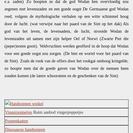
e.a. zaden) Zo hoopten ze dat de god Wodan hen overvloedig zou
zegenen met levenszaden en een goede oogst De Germaanse god Wodan
reed, volgens de mythologische verhalen op een witte schimmel hoog
door de lucht. (wat verwijst naar het paard van de Sint op het dak) Als
god van het leven, de levensadem, de lucht, strooide Wodan de
levenszaden uit samen met zijn helper Oel of Norwi (Zwarte Piet die
(peper)noten gooit). Veldvruchten werden geofferd in de hoop dat Wodan
voor een goede oogst zou zorgen. (De biet en wortel voor het paard van
de Sint). Zoals de rook van de offers door het rookgat omhoog kringelde,
zo hoopte men dat de goede gaven van Wodan over de mensen heen
zouden komen (de latere schoorsteen en de geschenken van de Sint)
Vingerpoppetjes
Ruim aanbod vingerpoppetjes
Poppenkasten
Dinosaurus handpoppen