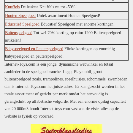
Knuffels
De leukste Knuffels nu tot -50%!
Houten Speelgoed
Uniek assortiment Houten Speelgoed!
Educatief Speelgoed
Educatief Speelgoed met enorme kortingen!
Buitenspeelgoed
Tot wel 70% korting op ruim 1200 Buitenspeelgoed
artikelen!
Babyspeelgoed en Peuterspeelgoed
Flinke kortingen op voordelig
babyspeelgoed en peuterspeelgoed!
Internet-Toys.com is een jonge, dynamische webwinkel en totaal
aanbieder in de speelgoedbranche. Lego, Playmobil, groot
buitenspeelgoed zoals, trampolines, speelhuisjes, schommels, zwembaden
dan is Internet-Toys.com het juiste adres! Er kan gezocht worden in het
totale assortiment of gericht per merk omdat het eenvoudig is
gerangschikt op alfabetische volgorde. Met een enorme opslag capaciteit
van 20.000m3 houdt Internet-toys.com vast aan de visie: alles op de
website is fysiek op voorraad.