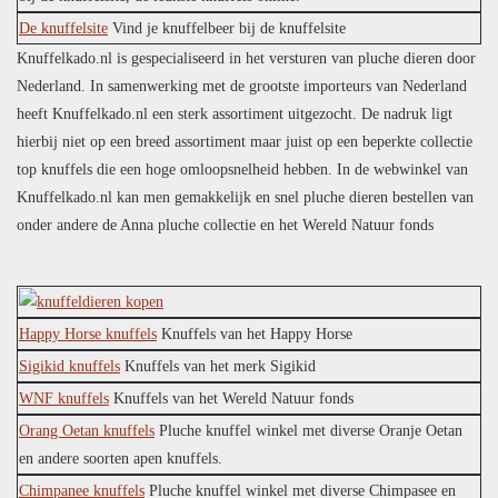
De knuffelsite
Vind je knuffelbeer bij de knuffelsite
Knuffelkado.nl is gespecialiseerd in het versturen van pluche dieren door
Nederland. In samenwerking met de grootste importeurs van Nederland
heeft Knuffelkado.nl een sterk assortiment uitgezocht. De nadruk ligt
hierbij niet op een breed assortiment maar juist op een beperkte collectie
top knuffels die een hoge omloopsnelheid hebben. In de webwinkel van
Knuffelkado.nl kan men gemakkelijk en snel pluche dieren bestellen van
onder andere de Anna pluche collectie en het Wereld Natuur fonds
Happy Horse knuffels
Knuffels van het Happy Horse
Sigikid knuffels
Knuffels van het merk Sigikid
WNF knuffels
Knuffels van het Wereld Natuur fonds
Orang Oetan knuffels
Pluche knuffel winkel met diverse Oranje Oetan
en andere soorten apen knuffels.
Chimpanee knuffels
Pluche knuffel winkel met diverse Chimpasee en