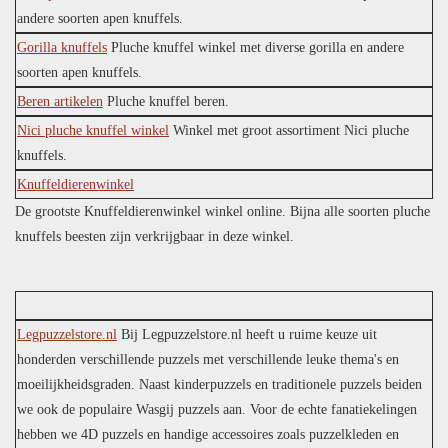
andere soorten apen knuffels.
Gorilla knuffels
Pluche knuffel winkel met diverse gorilla en andere
soorten apen knuffels.
Beren artikelen
Pluche knuffel beren.
Nici pluche knuffel winkel
Winkel met groot assortiment Nici pluche
knuffels.
Knuffeldierenwinkel
De grootste Knuffeldierenwinkel winkel online. Bijna alle soorten pluche
knuffels beesten zijn verkrijgbaar in deze winkel.
Legpuzzelstore.nl
Bij Legpuzzelstore.nl heeft u ruime keuze uit
honderden verschillende puzzels met verschillende leuke thema's en
moeilijkheidsgraden. Naast kinderpuzzels en traditionele puzzels beiden
we ook de populaire Wasgij puzzels aan. Voor de echte fanatiekelingen
hebben we 4D puzzels en handige accessoires zoals puzzelkleden en