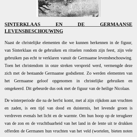
SINTERKLAAS EN DE GERMAANSE
LEVENSBESCHOUWING
Naast de christelijke elementen die we kunnen herkennen in de figuur,
van Sinterklaas en de gebruiken en rituelen rondom zijn feest, zijn vele
gebruiken pas echt te verklaren vanuit de Germaanse levensbeschouwing.
Toen het christendom in onze streken verspreid werd, vermengde deze
zich met de bestaande Germaanse godsdienst. Zo werden elementen van
het Germaanse geloof opgenomen in christelijke gebruiken en
omgekeerd. Dit gebeurde dus ook met de figuur van de heilige Nicolaas.
De winterperiode die na de herfst komt, met al zijn rijkdom aan vruchten
en zaden, is een tijd van dood en duisternis, het levende groen is
verdreven evenals het licht en de warmte. Om hun hoop op de terugkeer
van de zon en de vruchtbaarheid van het land in de lente uit te drukken
offerden de Germanen hun vruchten van het veld (wortelen, bieten noten