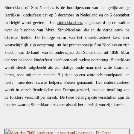
Sinterklaas of Sint-Nicolaas is de hoofdpersoon van het gelijknamige
jaarlijkse kinderfeest dat op 5 december in Nederland en op 6 december
in België wordt gevierd. Het
sinterklaasfeest
is gebaseerd op de traditie
over de bisschop van Myra, Sint-Nicolaas, die in de derde eeuw na
Christus leefde. De huidige vorm van het sinterklaasfeest kent zeer
waarschijnlijk zijn oorsprong uit het prentenboekje Sint Nicolaas en zijn
knecht, van de hand van de onderwijzer Jan Schenkman uit 1850. Maar
dit zeer bekende kinderfeest heeft een veel oudere oorsprong. Sinterklaas
wordt steeds uitgebeeld als een statige oude man met witte baard en
haren, rode mijter en mantel. Hij rijdt op een witte schimmelpaard en
heeft meerdere zwarte helpers, Pieten genaamd. Het sinterklaasfeest
wordt in verschillende delen van Europa gevierd, maar de invulling van
de folklore verschilt per streek. De twee belangrijkste verschillen zijn de
manier waarop Sinterklaas arriveert alsook het uiterlijk van zijn knecht.