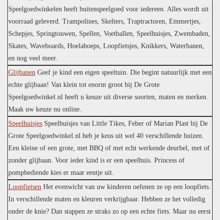
Speelgoedwinkelen heeft buitenspeelgoed voor iedereen. Alles wordt uit
voorraad geleverd. Trampolines, Skelters, Traptractoren, Emmertjes,
Schepjes, Springtouwen, Spellen, Voetballen, Speelhuisjes, Zwembaden,
Skates, Waveboards, Hoelahoeps, Loopfietsjes, Knikkers, Waterbanen,
en nog veel meer.
Glijbanen
Geef je kind een eigen speeltuin. Die begint natuurlijk met een
echte glijbaan! Van klein tot enorm groot bij De Grote
Speelgoedwinkel.nl heeft u keuze uit diverse soorten, maten en merken.
Maak uw keuze nu online.
Speelhuisjes
Speelhuisjes van Little Tikes, Feber of Marian Plast bij De
Grote Speelgoedwinkel.nl heb je keus uit wel 40 verschillende huizen.
Een kleine of een grote, met BBQ of met echt werkende deurbel, met of
zonder glijbaan. Voor ieder kind is er een speelhuis. Princess of
pompbediende kies er maar eentje uit.
Loopfietsen
Het evenwicht van uw kinderen oefenen ze op een loopfiets.
In verschillende maten en kleuren verkrijgbaar. Hebben ze het volledig
onder de knie? Dan stappen ze straks zo op een echte fiets. Maar nu eerst