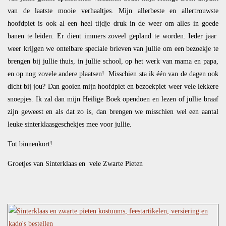
van de laatste mooie verhaaltjes. Mijn allerbeste en allertrouwste
hoofdpiet is ook al een heel tijdje druk in de weer om alles in goede
banen te leiden. Er dient immers zoveel gepland te worden. Ieder jaar
weer krijgen we ontelbare speciale brieven van jullie om een bezoekje te
brengen bij jullie thuis, in jullie school, op het werk van mama en papa,
en op nog zovele andere plaatsen! Misschien sta ik één van de dagen ook
dicht bij jou? Dan gooien mijn hoofdpiet en bezoekpiet weer vele lekkere
snoepjes. Ik zal dan mijn Heilige Boek opendoen en lezen of jullie braaf
zijn geweest en als dat zo is, dan brengen we misschien wel een aantal
leuke sinterklaasgeschekjes mee voor jullie.
Tot binnenkort!
Groetjes van Sinterklaas en vele Zwarte Pieten