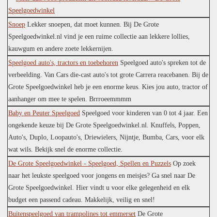
Snoep
Lekker snoepen, dat moet kunnen. Bij De Grote
Speelgoedwinkel.nl vind je een ruime collectie aan lekkere lollies,
kauwgum en andere zoete lekkernijen.
Speelgoed auto's, tractors en toebehoren
Speelgoed auto's spreken tot de
verbeelding. Van Cars die-cast auto's tot grote Carrera reacebanen. Bij de
Grote Speelgoedwinkel heb je een enorme keus. Kies jou auto, tractor of
aanhanger om mee te spelen. Brrroeemmmm
Baby en Peuter Speelgoed
Speelgoed voor kinderen van 0 tot 4 jaar. Een
ongekende keuze bij De Grote Speelgoedwinkel.nl. Knuffels, Poppen,
Auto's, Duplo, Loopauto's, Driewielers, Nijntje, Bumba, Cars, voor elk
wat wils. Bekijk snel de enorme collectie.
De Grote Speelgoedwinkel - Speelgoed, Spellen en Puzzels
Op zoek
naar het leukste speelgoed voor jongens en meisjes? Ga snel naar De
Grote Speelgoedwinkel. Hier vindt u voor elke gelegenheid en elk
budget een passend cadeau. Makkelijk, veilig en snel!
Buitenspeelgoed van trampolines tot emmerset
De Grote