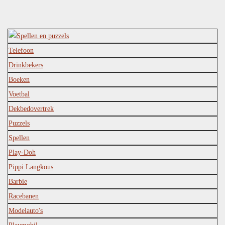
Telefoon
Drinkbekers
Boeken
Voetbal
Dekbedovertrek
Puzzels
Spellen
Play-Doh
Pippi Langkous
Barbie
Racebanen
Modelauto's