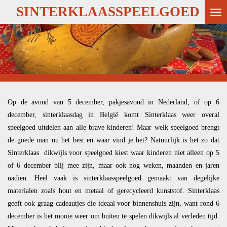
SINTERKLAASSPEELGOED
Ga
direct
naar
de
hoofdinhoud
Op de avond van 5 december, pakjesavond in Nederland, of op 6
december, sinterklaasdag in België komt Sinterklaas weer overal
speelgoed uitdelen aan alle brave kinderen! Maar welk speelgoed brengt
de goede man nu het best en waar vind je het? Natuurlijk is het zo dat
Sinterklaas dikwijls voor speelgoed kiest waar kinderen niet alleen op 5
of 6 december blij mee zijn, maar ook nog weken, maanden en jaren
nadien. Heel vaak is sinterklaasspeelgoed gemaakt van degelijke
materialen zoals hout en metaal of gerecycleerd kunststof. Sinterklaas
geeft ook graag cadeautjes die ideaal voor binnenshuis zijn, want rond 6
december is het mooie weer om buiten te spelen dikwijls al verleden tijd.