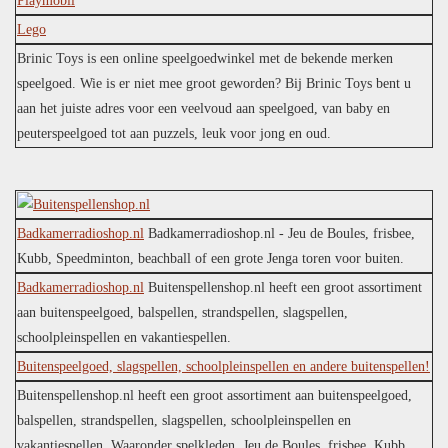
Playmobil
Lego
Brinic Toys is een online speelgoedwinkel met de bekende merken
speelgoed. Wie is er niet mee groot geworden? Bij Brinic Toys bent u
aan het juiste adres voor een veelvoud aan speelgoed, van baby en
peuterspeelgoed tot aan puzzels, leuk voor jong en oud.
Badkamerradioshop.nl
Badkamerradioshop.nl - Jeu de Boules, frisbee,
Kubb, Speedminton, beachball of een grote Jenga toren voor buiten.
Badkamerradioshop.nl
Buitenspellenshop.nl heeft een groot assortiment
aan buitenspeelgoed, balspellen, strandspellen, slagspellen,
schoolpleinspellen en vakantiespellen.
Buitenspeelgoed, slagspellen, schoolpleinspellen en andere buitenspellen!
Buitenspellenshop.nl heeft een groot assortiment aan buitenspeelgoed,
balspellen, strandspellen, slagspellen, schoolpleinspellen en
vakantiespellen. Waaronder spelkleden, Jeu de Boules, frisbee, Kubb,