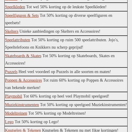
Speelkleden
Tot wel 50% korting op de leukste Speelkleden!
Speelfiguren & Sets
Tot 50% korting op diverse speelfiguren en
speelsets!
Skelters
Unieke aanbiedingen op Skelters en Accessoires!
Speelattributen
Tot 50% korting op ruim 500 speelattributen. Jojo's,
Speeltelefoons en Knikkers nu scherp geprijsd!
Skateboards & Skates
Tot 50% korting op Skateboards, Skates en
Accessoires!
Puzzels
Heel veel voordeel op Puzzels in alle soorten en maten!
Poppen & Accessoires
Tot ruim 60% korting op Poppen & Accessoires
van bekende merken!
Playmobil
Tot 60% korting op heel veel Playmobil speelgoed!
Muziekinstrumenten
Tot 50% korting op speelgoed Muziekinstrumenten!
Modeltreinen
Tot 50% korting op Modeltreinen!
Lego
Tot 50% korting op Lego!
Knutselen & Tekenen
Knutselen & Tekenen nu met fikse kortingen!